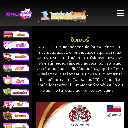
6,137,736
ท่าน
หน้าหลัก
ใบเซอร์
venice168 เล่นเกมสล็อตออนไลน์กับค่ายนี้ดีที่สุด เป็น
สมัครสมาชิก
ค่ายเกมสล็อตออนไลน์ที่มีความปลอดภัยสูง เพราะเล่นได้
หลากหลายรูปแบบ เล่นแล้วทำเงินกำไรได้จริงสมัครสมาชิก
ฟรีค่ายนี้ค่ายเดียวสล็อตออนไลน์น้องใหม่มาแรงที่สุดใน
ขณะนี้ กลายเป็นกระแสที่ได้รับความนิยมสูงสุดสำหรับค่าย
โปรโมชั่น
พีซีสล็อตค่ายเกมสล็อตออนไลน์ ที่พร้อมเปิดโอกาสให้แก่
นัดรวมกัน เขาเล่นโทรศัพท์ออนไลน์ที่ดีที่สุดมีเกมสล็อต
ออนไลน์คุณภาพสูง เป็น ทางเลือกที่ดีที่สุดสำหรับนักเดิม
กิจกรรม
พันและที่จะได้ทดลองเล่นเกมสล็อตออนไลน์ใหม่ ๆ
เข้าสู่ระบบ
ใบเซอร์