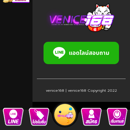
venice168 | venice168
Copyright 2022